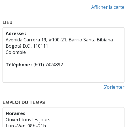
Afficher la carte
LIEU
Adresse :
Avenida Carrera 19, #100-21, Barrio Santa Bibiana
Bogotá D.C., 110111
Colombie
Téléphone :
(601) 7424892
S’orienter
EMPLOI DU TEMPS
Horaires
Ouvert tous les jours
Lun.
–
Ven.
08h–21h