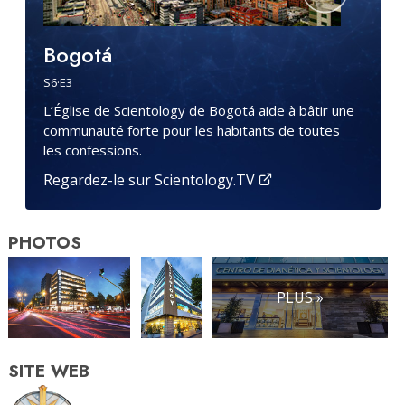
Bogotá
S
6
·E
3
L’Église de Scientology de Bogotá aide à bâtir une
communauté forte pour les habitants de toutes
les confessions.
Regardez-le sur Scientology.TV
PHOTOS
PLUS »
SITE WEB