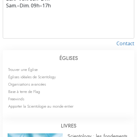
Sam.
–
Dim.
09h–17h
Contact
ÉGLISES
Trouver une Église
Églises idéales de Scientology
Organisations avancées
Base à terre de Flag
Freewinds
Apporter la Scientologie au monde entier
LIVRES
Scientology : les fondements