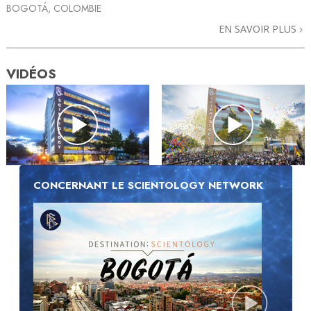
BOGOTÁ, COLOMBIE
EN SAVOIR PLUS
VIDÉOS
CONCERNANT LE SCIENTOLOGY NETWORK