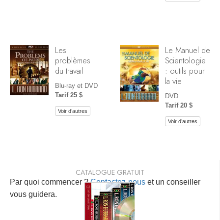
Les
Le Manuel de
problèmes
Scientologie
du travail
: outils pour
la vie
Blu-ray et DVD
Tarif 25 $
DVD
Tarif 20 $
Voir d’autres
Voir d’autres
CATALOGUE GRATUIT
Par quoi commencer ?
Contactez-nous
et un conseiller
vous guidera.