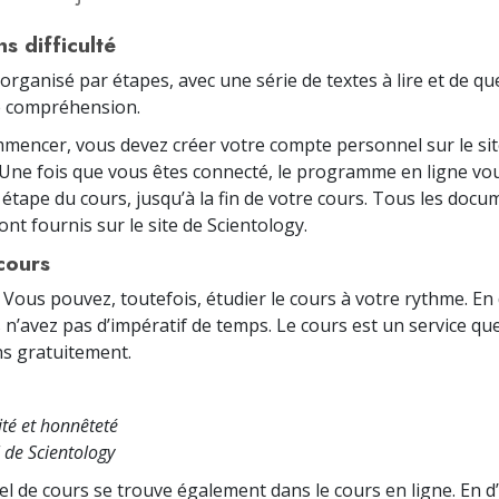
s difficulté
 organisé par étapes, avec une série de textes à lire et de q
re compréhension.
mencer, vous devez créer votre compte personnel sur le sit
 Une fois que vous êtes connecté, le programme en ligne vo
étape du cours, jusqu’à la fin de votre cours. Tous les docu
nt fournis sur le site de Scientology.
cours
 Vous pouvez, toutefois, étudier le cours à votre rythme. En
 n’avez pas d’impératif de temps. Le cours est un service qu
s gratuitement.
ité et honnêteté
 de Scientology
el de cours se trouve également dans le cours en ligne. En d