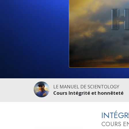
Qu’est-ce que la gran
LE MANUEL DE SCIENTOLOGY
Cours Intégrité et honnêteté
INTÉGR
COURS EN