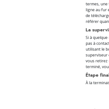
termes, une 
ligne au fu
de télécharge
référer quan
La supervi
Si à quelque
pas à contac
utilisant le 
superviseur 
vous retirez
terminé, vou
Étape fina
À la termina