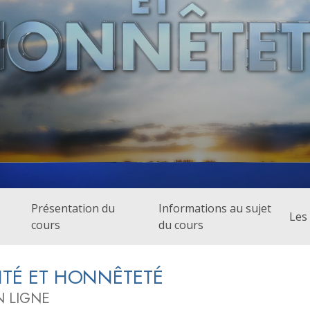
deur ?
Présentation du
Informations au sujet
Les 
cours
du cours
ITÉ ET HONNÊTETÉ
 LIGNE