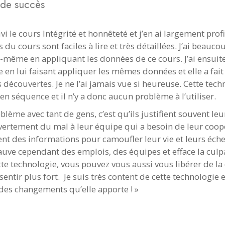
s de succès
uivi le cours Intégrité et honnêteté et j’en ai largement profi
du cours sont faciles à lire et très détaillées. J’ai beauco
-même en appliquant les données de ce cours. J’ai ensuit
e en lui faisant appliquer les mêmes données et elle a fait
 découvertes. Je ne l’ai jamais vue si heureuse. Cette tech
en séquence et il n’y a donc aucun problème à l’utiliser.
blème avec tant de gens, c’est qu’ils justifient souvent leu
vertement du mal à leur équipe qui a besoin de leur coop
ent des informations pour camoufler leur vie et leurs éche
auve cependant des emplois, des équipes et efface la culpa
tte technologie, vous pouvez vous aussi vous libérer de la 
sentir plus fort. Je suis très content de cette technologie e
des changements qu’elle apporte ! »