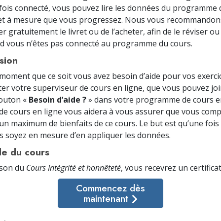
fois connecté, vous pouvez lire les données du programme 
r et à mesure que vous progressez. Nous vous recommando
r gratuitement le livret ou de l’acheter, afin de le réviser ou
d vous n’êtes pas connecté au programme du cours.
sion
 moment que ce soit vous avez besoin d’aide pour vos exercic
ter votre superviseur de cours en ligne, que vous pouvez jo
bouton «
Besoin d’aide ?
» dans votre programme de cours en
de cours en ligne vous aidera à vous assurer que vous com
 un maximum de bienfaits de ce cours. Le but est qu’une fois
s soyez en mesure d’en appliquer les données.
le du cours
ison du
Cours Intégrité et honnêteté
, vous recevrez un certifica
Commencez dès
maintenant