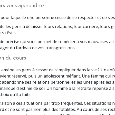
rs vous apprendrez :
 pour laquelle une personne cesse de se respecter et de s’es
ite les gens à délaisser leurs relations, leur carrière, leurs
s rêves.
e précise qui vous permet de remédier à vos mauvaises act
ager du fardeau de vos transgressions.
on du cours
i amène les gens à cesser de s’impliquer dans la vie ? Un enf
evient réservé, puis un adolescent méfiant. Une femme qui r
et abandonne ses relations personnelles les unes après les 
 manque d’estime de soi. Un homme à la retraite repense à sa
hoix qu’il a faits.
 raison à ces situations par trop fréquentes. Ces situations n
rd et ne sont pas non plus des fatalités. Au cours de ses re