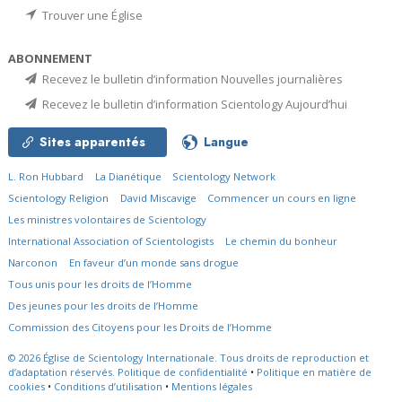
Trouver une Église
ABONNEMENT
Recevez le bulletin d’information Nouvelles journalières
Recevez le bulletin d’information Scientology Aujourd’hui
Sites apparentés
Langue
L. Ron Hubbard
La Dianétique
Scientology Network
Scientology Religion
David Miscavige
Commencer un cours en ligne
Les ministres volontaires de Scientology
International Association of Scientologists
Le chemin du bonheur
Narconon
En faveur d’un monde sans drogue
Tous unis pour les droits de l’Homme
Des jeunes pour les droits de l’Homme
Commission des Citoyens pour les Droits de l’Homme
© 2026
Église de Scientology Internationale.
Tous droits de reproduction et
d’adaptation réservés.
Politique de confidentialité
•
Politique en matière de
cookies
•
Conditions d’utilisation
•
Mentions légales