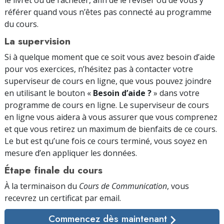
le livret ou de l’acheter, afin de le réviser ou de vous y
référer quand vous n’êtes pas connecté au programme
du cours.
La supervision
Si à quelque moment que ce soit vous avez besoin d’aide
pour vos exercices, n’hésitez pas à contacter votre
superviseur de cours en ligne, que vous pouvez joindre
en utilisant le bouton «
Besoin d’aide ?
» dans votre
programme de cours en ligne. Le superviseur de cours
en ligne vous aidera à vous assurer que vous comprenez
et que vous retirez un maximum de bienfaits de ce cours.
Le but est qu’une fois ce cours terminé, vous soyez en
mesure d’en appliquer les données.
Étape finale du cours
À la terminaison du
Cours de Communication
, vous
recevrez un certificat par
email.
Commencez dès maintenant