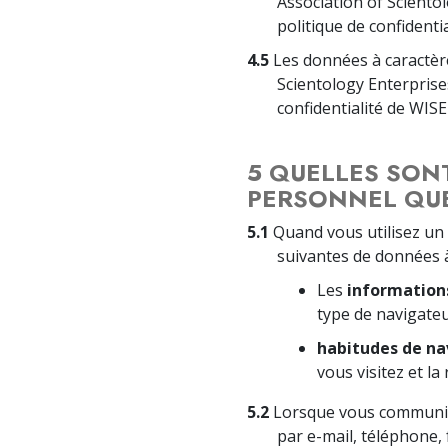
Association of Scientol
politique de confidenti
4.5
Les données à caractère
Scientology Enterprises
confidentialité de WIS
5 QUELLES SON
PERSONNEL QUE
5.1
Quand vous utilisez un 
suivantes de données à
Les
information
type de navigateu
habitudes de na
vous visitez et la
5.2
Lorsque vous communiqu
par e-mail, téléphone,