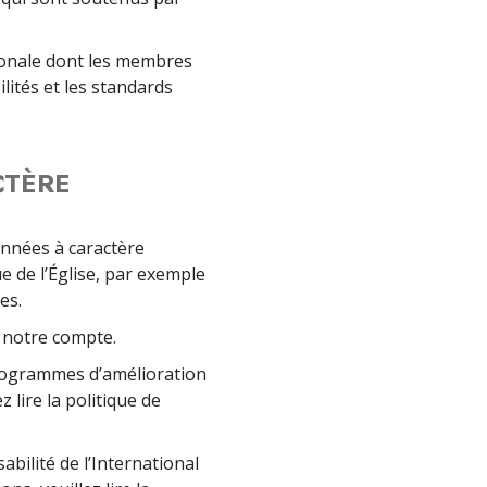
tionale dont les membres
lités et les standards
CTÈRE
nnées à caractère
e de l’Église, par exemple
es.
 notre compte.
rogrammes d’amélioration
 lire la politique de
bilité de l’International