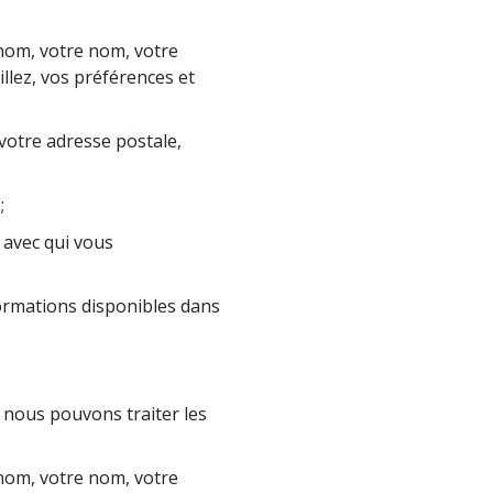
nom, votre nom, votre
illez, vos préférences et
votre adresse postale,
;
e avec qui vous
ormations disponibles dans
 nous pouvons traiter les
nom, votre nom, votre