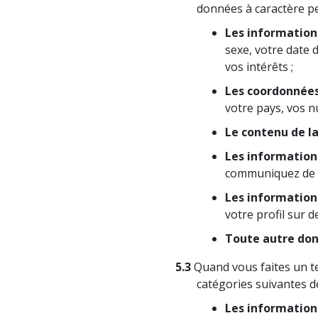
données à caractère pe
Les informations
sexe, votre date d
vos intérêts ;
Les coordonnée
votre pays, vos n
Le contenu de l
Les information
communiquez de no
Les informations
votre profil sur d
Toute autre don
5.3
Quand vous faites un te
catégories suivantes d
Les informations