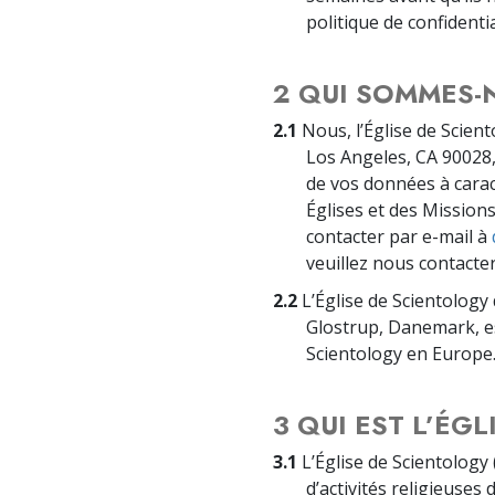
politique de confidentia
2 QUI SOMMES-
2.1
Nous, l’Église de Scient
Los Angeles, CA 90028,
de vos données à carac
Églises et des Mission
contacter par e-mail à
veuillez nous contacte
2.2
L’Église de Scientology
Glostrup, Danemark, es
Scientology en Europe
3 QUI EST L’ÉG
3.1
L’Église de Scientology 
d’activités religieuses