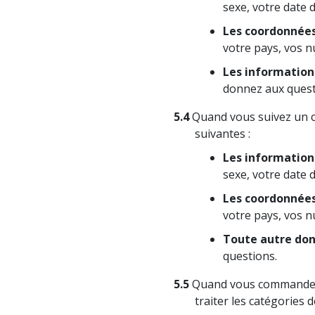
sexe, votre date 
Les coordonnée
votre pays, vos n
Les informations
donnez aux questi
5.4
Quand vous suivez un co
suivantes :
Les informations
sexe, votre date 
Les coordonnée
votre pays, vos n
Toute autre don
questions.
5.5
Quand vous commandez o
traiter les catégories 