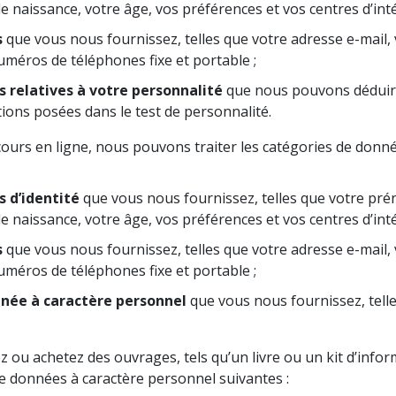
de naissance, votre âge, vos préférences et vos centres d’inté
s
que vous nous fournissez, telles que votre adresse e-mail, 
uméros de téléphones fixe et portable ;
 relatives à votre personnalité
que nous pouvons déduir
ons posées dans le test de personnalité.
urs en ligne, nous pouvons traiter les catégories de donn
 d’identité
que vous nous fournissez, telles que votre pré
de naissance, votre âge, vos préférences et vos centres d’inté
s
que vous nous fournissez, telles que votre adresse e-mail, 
uméros de téléphones fixe et portable ;
née à caractère personnel
que vous nous fournissez, tell
u achetez des ouvrages, tels qu’un livre ou un kit d’info
de données à caractère personnel suivantes :