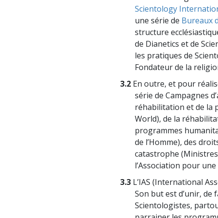
Scientology Internatio
une série de
Bureaux d
structure ecclésiastiqu
de Dianetics et de Scie
les pratiques de Scient
Fondateur de la religio
3.2
En outre, et pour réalis
série de Campagnes d’a
réhabilitation et de l
World), de la réhabilit
programmes humanitair
de l’Homme), des droit
catastrophe (Ministre
l’Association pour une 
3.3
L’IAS (International Ass
Son but est d’unir, de 
Scientologistes, parto
parrainer les program