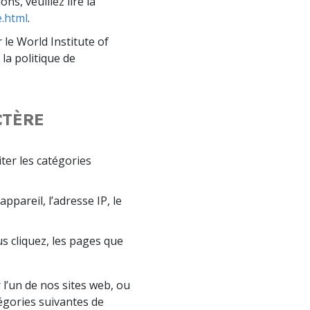
s, veuillez lire la
.html
.
le World Institute of
 la politique de
CTÈRE
ter les catégories
ppareil, l’adresse IP, le
ous cliquez, les pages que
’un de nos sites web, ou
tégories suivantes de