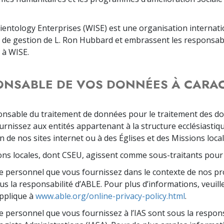
cientology Enterprises (WISE) est une organisation interna
ie de gestion de L. Ron Hubbard et embrassent les responsabi
 à WISE.
PONSABLE DE VOS DONNÉES À CARA
onsable du traitement de données pour le traitement des do
rnissez aux entités appartenant à la structure ecclésiastiqu
n de nos sites internet ou à des Églises et des Missions local
ions locales, dont CSEU, agissent comme sous-traitants pour
e personnel que vous fournissez dans le contexte de nos p
us la responsabilité d’ABLE. Pour plus d’informations, veuillez
applique à
www.able.org/online-privacy-policy.html
.
 personnel que vous fournissez à l’IAS sont sous la responsa