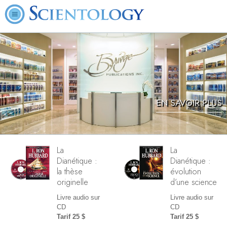
EN SAVOIR PLUS
La
La
Dianétique :
Dianétique :
la thèse
évolution
originelle
d’une science
Livre audio sur
Livre audio sur
CD
CD
Tarif 25 $
Tarif 25 $