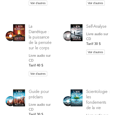
Voir d’autres
Voir d’autres
La
Self-Analyse
Dianétique :
Livre audio sur
la puissance
CD
de la pensée
Tarif 30 $
sur le corps
Voir d’autres
Livre audio sur
CD
Tarif 40 $
Voir d’autres
Guide pour
Scientologie :
préclairs
les
fondements
Livre audio sur
de la vie
CD
Tarif 30 $