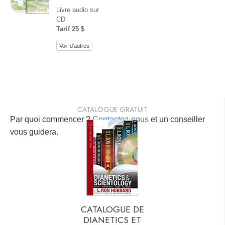
Livre audio sur
CD
Tarif 25 $
Voir d’autres
CATALOGUE GRATUIT
Par quoi commencer ?
Contactez-nous
et un conseiller
vous guidera.
CATALOGUE DE
DIANETICS ET