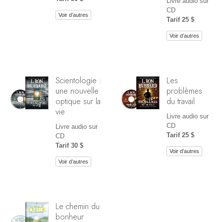
Livre audio sur
CD
Voir d’autres
Tarif 25 $
Voir d’autres
Scientologie :
Les
une nouvelle
problèmes
optique sur la
du travail
vie
Livre audio sur
CD
Livre audio sur
Tarif 25 $
CD
Tarif 30 $
Voir d’autres
Voir d’autres
Le chemin du
bonheur