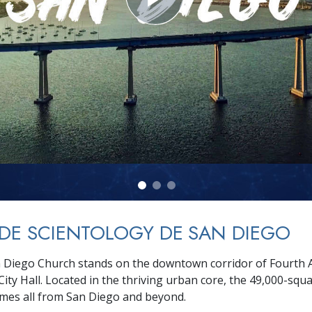
deur ?
 DE SCIENTOLOGY DE SAN DIEGO
Diego Church stands on the downtown corridor of Fourth A
City Hall. Located in the thriving urban core, the 49,000-squ
comes all from San Diego and beyond.