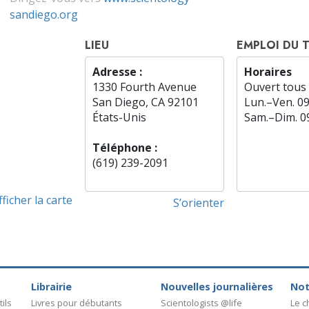
sandiego.org
LIEU
EMPLOI DU 
Adresse :
Horaires
1330 Fourth Avenue
Ouvert tous 
San Diego, CA 92101
Lun.
–
Ven.
0
États-Unis
Sam.
–
Dim.
0
Téléphone :
(619) 239-2091
fficher la carte
S’orienter
Librairie
Nouvelles journalières
Not
ils
Livres pour débutants
Scientologists @life
Le 