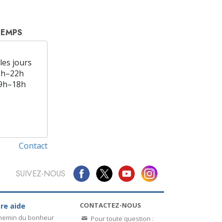
TEMPS
les jours
9h–22h
9h–18h
Contact
SUIVEZ-NOUS
CONTACTEZ-NOUS
re aide
chemin du bonheur
Pour toute question :