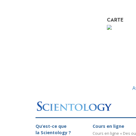
CARTE
A
Qu’est-ce que
Cours en ligne
la Scientology ?
Cours en ligne « Des out