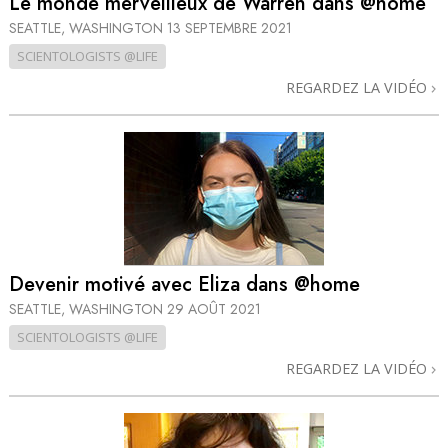
Le monde merveilleux de Warren dans @home
SEATTLE, WASHINGTON
13 SEPTEMBRE 2021
SCIENTOLOGISTS @LIFE
REGARDEZ LA VIDÉO
Devenir motivé avec Eliza dans @home
SEATTLE, WASHINGTON
29 AOÛT 2021
SCIENTOLOGISTS @LIFE
REGARDEZ LA VIDÉO