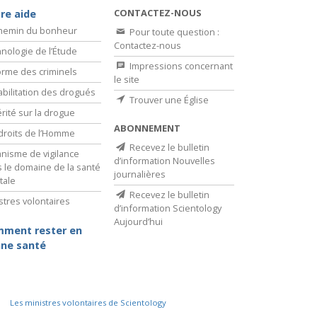
CONTACTEZ-NOUS
re aide
chemin du bonheur
Pour toute question :
Contactez-nous
nologie de l’Étude
Impressions concernant
rme des criminels
le site
bilitation des drogués
Trouver une Église
érité sur la drogue
ABONNEMENT
droits de l’Homme
Recevez le bulletin
nisme de vigilance
d’information Nouvelles
 le domaine de la santé
journalières
tale
Recevez le bulletin
stres volontaires
d’information Scientology
Aujourd’hui
ment rester en
ne santé
Les ministres volontaires de Scientology