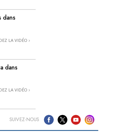
La communication
s dans
DEZ LA VIDÉO
ra dans
DEZ LA VIDÉO
SUIVEZ-NOUS