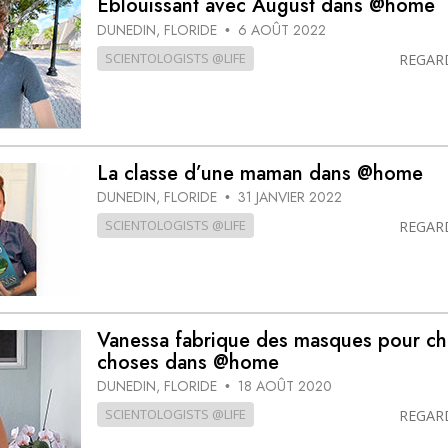
Éblouissant avec August dans @home
deur ?
DUNEDIN, FLORIDE
6 AOÛT 2022
•
SCIENTOLOGISTS @LIFE
REGAR
La classe d’une maman dans @home
DUNEDIN, FLORIDE
31 JANVIER 2022
•
SCIENTOLOGISTS @LIFE
REGAR
Vanessa fabrique des masques pour ch
choses dans @home
DUNEDIN, FLORIDE
18 AOÛT 2020
•
SCIENTOLOGISTS @LIFE
REGAR