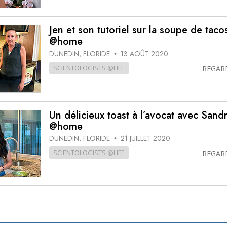
Jen et son tutoriel sur la soupe de taco
@home
DUNEDIN, FLORIDE
13 AOÛT 2020
•
SCIENTOLOGISTS @LIFE
REGAR
Un délicieux toast à l’avocat avec Sand
@home
DUNEDIN, FLORIDE
21 JUILLET 2020
•
SCIENTOLOGISTS @LIFE
REGAR