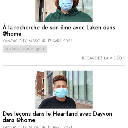
À la recherche de son âme avec Laken dans
@home
KANSAS CITY, MISSOURI
17 AVRIL 2021
SCIENTOLOGISTS @LIFE
REGARDEZ LA VIDÉO
Des leçons dans le Heartland avec Dayvon
dans @home
KANSAS CITY, MISSOURI
15 AVRIL 2021