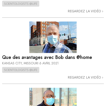
SCIENTOLOGISTS @LIFE
REGARDEZ LA VIDÉO
Que des avantages avec Bob dans @home
KANSAS CITY, MISSOURI
6 AVRIL 2021
SCIENTOLOGISTS @LIFE
REGARDEZ LA VIDÉO