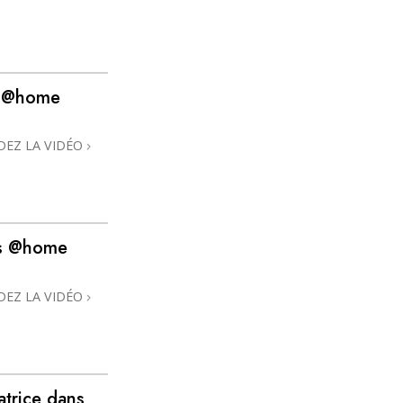
s @home
DEZ LA VIDÉO
ans @home
DEZ LA VIDÉO
atrice dans