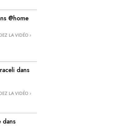
La communication
dans @home
DEZ LA VIDÉO
raceli dans
DEZ LA VIDÉO
e dans