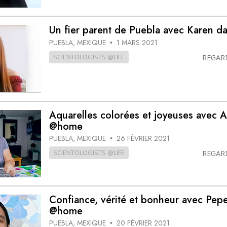
Un fier parent de Puebla avec Karen 
PUEBLA, MEXIQUE
1 MARS 2021
•
SCIENTOLOGISTS @LIFE
REGAR
Aquarelles colorées et joyeuses avec A
@home
PUEBLA, MEXIQUE
26 FÉVRIER 2021
•
SCIENTOLOGISTS @LIFE
REGAR
Confiance, vérité et bonheur avec Pep
@home
PUEBLA, MEXIQUE
20 FÉVRIER 2021
•