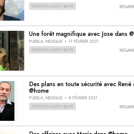
SCIENTOLOGISTS @LIFE
REGAR
Une forêt magnifique avec Jose dans
PUEBLA, MEXIQUE
11 FÉVRIER 2021
•
SCIENTOLOGISTS @LIFE
REGAR
Des plans en toute sécurité avec René
@home
PUEBLA, MEXIQUE
8 FÉVRIER 2021
•
SCIENTOLOGISTS @LIFE
REGAR