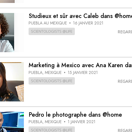
Studieux et sûr avec Caleb dans @hom
PUEBLA AU MEXIQUE
16 JANVIER 2021
•
SCIENTOLOGISTS @LIFE
REGAR
Marketing à Mexico avec Ana Karen d
PUEBLA, MEXIQUE
15 JANVIER 2021
•
SCIENTOLOGISTS @LIFE
REGAR
Pedro le photographe dans @home
PUEBLA, MEXIQUE
1 JANVIER 2021
•
SCIENTOLOGISTS @LIFE
REGAR