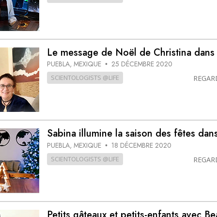
Le message de Noël de Christina dan
PUEBLA, MEXIQUE
25 DÉCEMBRE 2020
•
SCIENTOLOGISTS @LIFE
REGAR
Sabina illumine la saison des fêtes d
PUEBLA, MEXIQUE
18 DÉCEMBRE 2020
•
SCIENTOLOGISTS @LIFE
REGAR
Petits gâteaux et petits-enfants avec Be