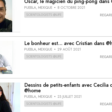
Oscar, le magicien du ping-pong dan
deur ?
PUEBLA, MEXIQUE
8 OCTOBRE 2021
•
SCIENTOLOGISTS @LIFE
REGAR
Le bonheur est... avec Cristian dans 
PUEBLA, MEXIQUE
29 AOÛT 2021
•
SCIENTOLOGISTS @LIFE
REGAR
Dessins de petits-enfants avec Cecilia 
@home
PUEBLA, MEXIQUE
23 JUILLET 2021
•
SCIENTOLOGISTS @LIFE
REGAR