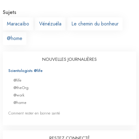
Sujets
Maracaïbo
Vénézuéla
Le chemin du bonheur
@home
NOUVELLES JOURNALIÈRES
Scientologists @life
@life
@theOrg
@work
@home
Comment rester en bonne santé
RESTEZ CONNECTÉ