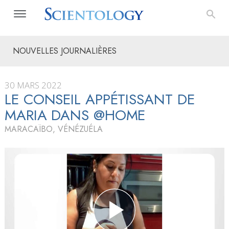
NOUVELLES JOURNALIÈRES
30 MARS 2022
LE CONSEIL APPÉTISSANT DE
MARIA DANS @HOME
MARACAÏBO, VÉNÉZUÉLA