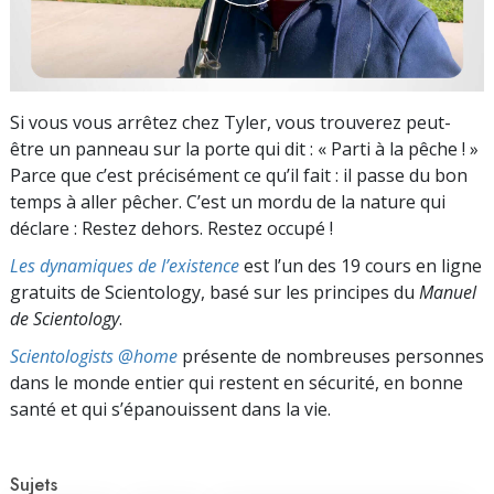
Si vous vous arrêtez chez Tyler, vous trouverez peut-
être un panneau sur la porte qui dit : « Parti à la pêche ! »
Parce que c’est précisément ce qu’il fait : il passe du bon
temps à aller pêcher. C’est un mordu de la nature qui
déclare : Restez dehors. Restez occupé !
Les dynamiques de l’existence
est l’un des 19 cours en ligne
gratuits de Scientology, basé sur les principes du
Manuel
de Scientology
.
Scientologists @home
présente de nombreuses personnes
dans le monde entier qui restent en sécurité, en bonne
santé et qui s’épanouissent dans la vie.
Sujets