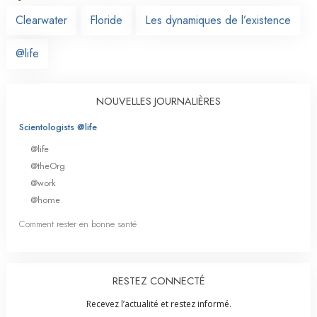
Clearwater
Floride
Les dynamiques de l’existence
@life
NOUVELLES JOURNALIÈRES
Scientologists @life
@life
@theOrg
@work
@home
Comment rester en bonne santé
RESTEZ CONNECTÉ
Recevez l’actualité et restez informé.