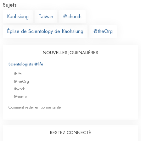
Sujets
Kaohsiung
Taïwan
@church
Église de Scientology de Kaohsiung
@theOrg
NOUVELLES JOURNALIÈRES
Scientologists @life
@life
@theOrg
@work
@home
Comment rester en bonne santé
RESTEZ CONNECTÉ