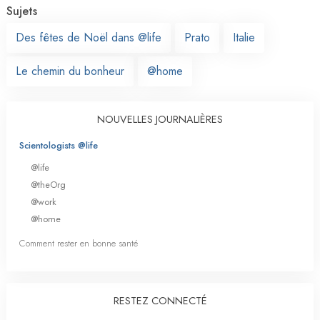
Sujets
Des fêtes de Noël dans @life
Prato
Italie
Le chemin du bonheur
@home
NOUVELLES JOURNALIÈRES
Scientologists @life
@life
@theOrg
@work
@home
Comment rester en bonne santé
RESTEZ CONNECTÉ