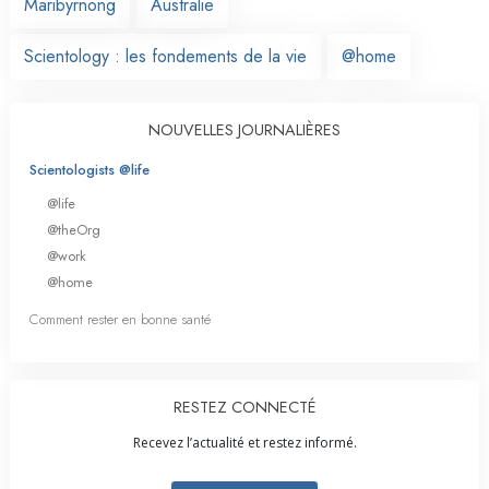
Maribyrnong
Australie
Scientology : les fondements de la vie
@home
NOUVELLES JOURNALIÈRES
Scientologists @life
@life
@theOrg
@work
@home
Comment rester en bonne santé
RESTEZ CONNECTÉ
Recevez l’actualité et restez informé.