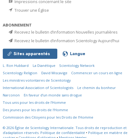
Impressions concernant le site
Trouver une Église
ABONNEMENT
Recevez le bulletin d’information Nouvelles journalières
Recevez le bulletin d’information Scientology Aujourd’hui
Sites apparentés
Langue
L. Ron Hubbard
La Dianétique
Scientology Network
Scientology Religion
David Miscavige
Commencer un cours en ligne
Les ministres volontaires de Scientology
International Association of Scientologists
Le chemin du bonheur
Narconon
En faveur d’un monde sans drogue
Tous unis pour les droits de l’Homme
Des jeunes pour les droits de l’Homme
Commission des Citoyens pour les Droits de l’Homme
© 2026
Église de Scientology Internationale.
Tous droits de reproduction et
d’adaptation réservés.
Politique de confidentialité
•
Politique en matière de
cookies
•
Conditions d’utilisation
•
Mentions légales