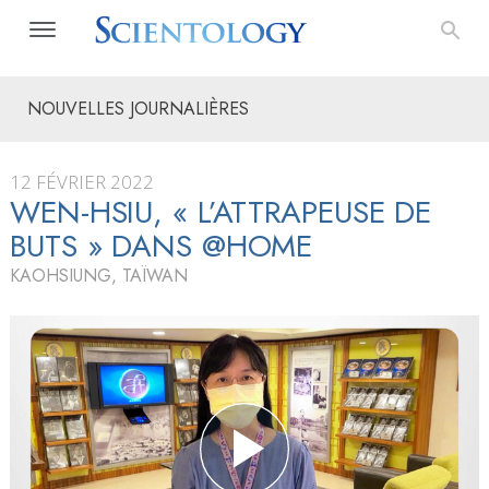
NOUVELLES JOURNALIÈRES
12 FÉVRIER 2022
WEN-HSIU, « L’ATTRAPEUSE DE
BUTS » DANS @HOME
KAOHSIUNG, TAÏWAN