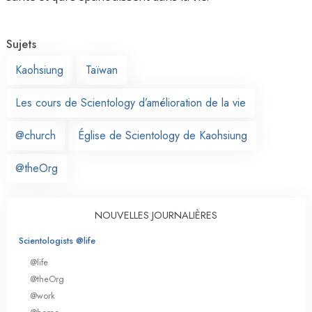
Sujets
Kaohsiung
Taïwan
Les cours de Scientology d’amélioration de la vie
@church
Église de Scientology de Kaohsiung
@theOrg
NOUVELLES JOURNALIÈRES
Scientologists @life
@life
@theOrg
@work