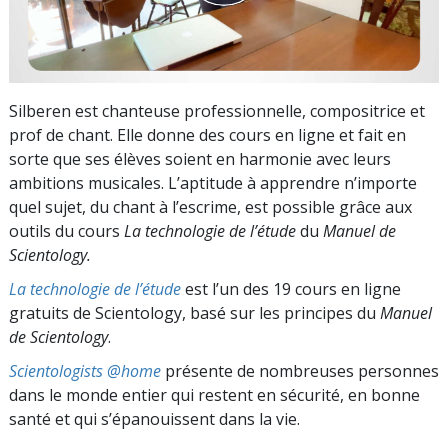
Silberen est chanteuse professionnelle, compositrice et
prof de chant. Elle donne des cours en ligne et fait en
sorte que ses élèves soient en harmonie avec leurs
ambitions musicales. L’aptitude à apprendre n’importe
quel sujet, du chant à l’escrime, est possible grâce aux
outils du cours
La technologie de l’étude
du
Manuel de
Scientology.
La technologie de l’étude
est l’un des 19 cours en ligne
gratuits de Scientology, basé sur les principes du
Manuel
de Scientology
.
Scientologists @home
présente de nombreuses personnes
dans le monde entier qui restent en sécurité, en bonne
santé et qui s’épanouissent dans la vie.