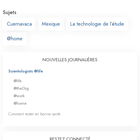
Sujets
Cuernavaca
Mexique
La technologie de l’étude
@home
NOUVELLES JOURNALIÈRES
Scientologists @life
@life
@theOrg
@work
@home
Comment rester en bonne santé
RESTEZ CONNECTÉ