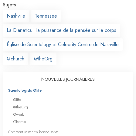
Sujets
Nashville
Tennessee
La Dianetics : la puissance de la pensée sur le corps
Église de Scientology et Celebrity Centre de Nashville
@church
@theOrg
NOUVELLES JOURNALIÈRES
Scientologists @life
@life
@theOrg
@work
@home
Comment rester en bonne santé