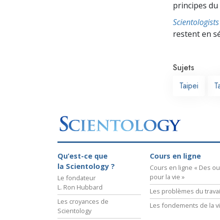
principes du
Scientologis
restent en s
Sujets
Taipei
T
Qu’est-ce que
Cours en ligne
la Scientology ?
Cours en ligne « Des out
pour la vie »
Le fondateur
L. Ron Hubbard
Les problèmes du travai
Les croyances de
Les fondements de la v
Scientology