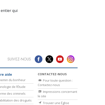
La communication
entier qui
SUIVEZ-NOUS
CONTACTEZ-NOUS
re aide
chemin du bonheur
Pour toute question :
Contactez-nous
nologie de l’Étude
Impressions concernant
rme des criminels
le site
bilitation des drogués
Trouver une Église