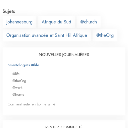
Sujets
Johannesburg
Afrique du Sud
@church
Organisation avancée et Saint Hill Afrique
@theOrg
NOUVELLES JOURNALIÈRES
Scientologists @life
@life
@theOrg
@work
@home
Comment rester en bonne santé
RESTEZ CONNECTÉ