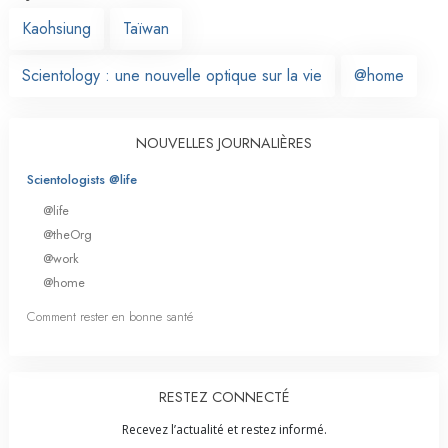
Kaohsiung
Taïwan
Scientology : une nouvelle optique sur la vie
@home
NOUVELLES JOURNALIÈRES
Scientologists @life
@life
@theOrg
@work
@home
Comment rester en bonne santé
RESTEZ CONNECTÉ
Recevez l’actualité et restez informé.