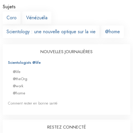
Sujets
Coro
Vénézuéla
Scientology : une nouvelle optique sur la vie
@home
NOUVELLES JOURNALIÈRES
Scientologists @life
@life
@theOrg
@work
@home
Comment rester en bonne santé
RESTEZ CONNECTÉ