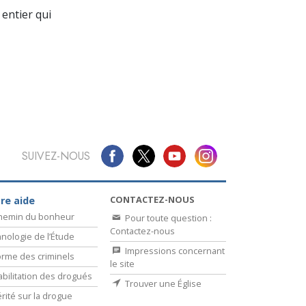
La communication
entier qui
SUIVEZ-NOUS
CONTACTEZ-NOUS
re aide
chemin du bonheur
Pour toute question :
Contactez-nous
nologie de l’Étude
Impressions concernant
rme des criminels
le site
bilitation des drogués
Trouver une Église
érité sur la drogue