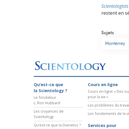
Scientologis
restent en s
Sujets
Monterrey
Qu’est-ce que
Cours en ligne
la Scientology ?
Cours en ligne « Des out
pour la vie »
Le fondateur
L. Ron Hubbard
Les problèmes du travai
Les croyances de
Les fondements de la v
Scientology
Qu’est-ce que la Dianetics ?
Services pour