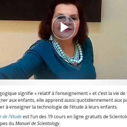
deur ?
gique signifie « relatif à l’enseignement » et c’est la vie de 
gner aux enfants, elle apprend aussi quotidiennement aux p
r à enseigner la technologie de l’étude à leurs enfants.
e de l’étude
est l’un des 19 cours en ligne gratuits de Sciento
cipes du
Manuel de Scientology
.