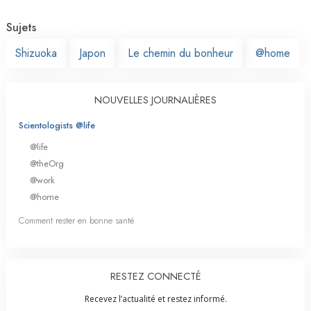
Sujets
Shizuoka
Japon
Le chemin du bonheur
@home
NOUVELLES JOURNALIÈRES
Scientologists @life
@life
@theOrg
@work
@home
Comment rester en bonne santé
RESTEZ CONNECTÉ
Recevez l’actualité et restez informé.