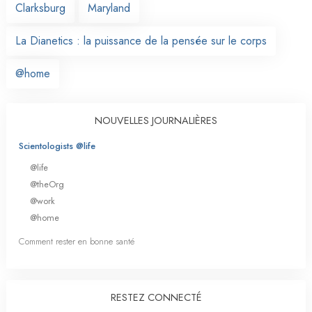
Clarksburg
Maryland
La Dianetics : la puissance de la pensée sur le corps
@home
NOUVELLES JOURNALIÈRES
Scientologists @life
@life
@theOrg
@work
@home
Comment rester en bonne santé
RESTEZ CONNECTÉ