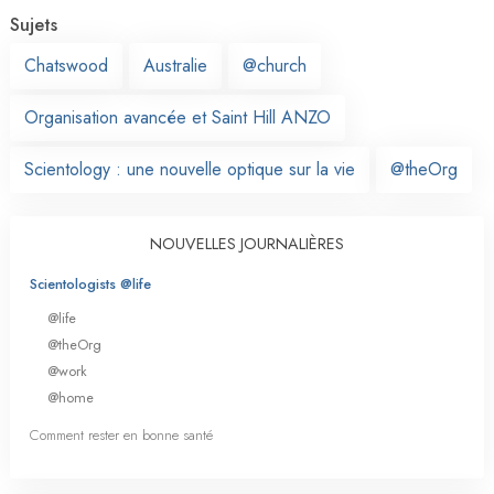
Sujets
Chatswood
Australie
@church
Organisation avancée et Saint Hill ANZO
Scientology : une nouvelle optique sur la vie
@theOrg
NOUVELLES JOURNALIÈRES
Scientologists @life
@life
@theOrg
@work
@home
Comment rester en bonne santé