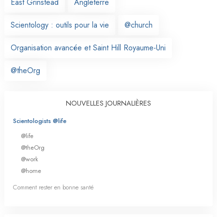
East Grinstead
Angleterre
Scientology : outils pour la vie
@church
Organisation avancée et Saint Hill Royaume-Uni
@theOrg
NOUVELLES JOURNALIÈRES
Scientologists @life
@life
@theOrg
@work
@home
Comment rester en bonne santé