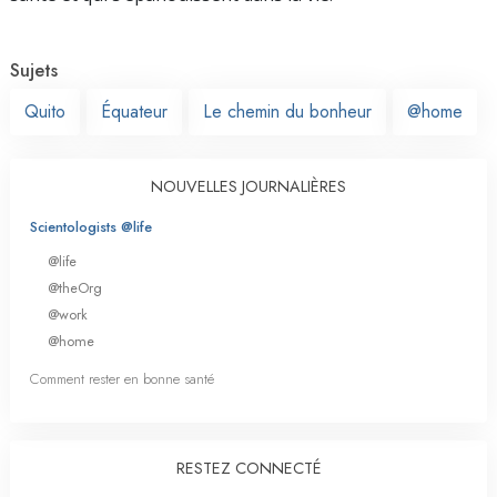
Sujets
Quito
Équateur
Le chemin du bonheur
@home
NOUVELLES JOURNALIÈRES
Scientologists @life
@life
@theOrg
@work
@home
Comment rester en bonne santé
RESTEZ CONNECTÉ