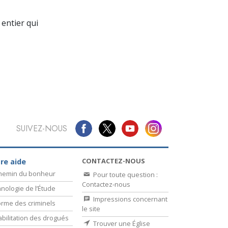
La communication
entier qui
SUIVEZ-NOUS
CONTACTEZ-NOUS
re aide
chemin du bonheur
Pour toute question :
Contactez-nous
nologie de l’Étude
Impressions concernant
rme des criminels
le site
bilitation des drogués
Trouver une Église