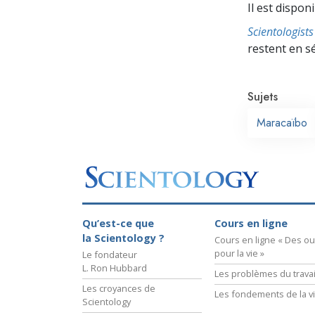
Il est dispon
Scientologis
restent en s
Sujets
Maracaïbo
Qu’est-ce que
Cours en ligne
la Scientology ?
Cours en ligne « Des out
pour la vie »
Le fondateur
L. Ron Hubbard
Les problèmes du travai
Les croyances de
Les fondements de la v
Scientology