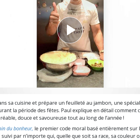
deur ?
ans sa cuisine et prépare un feuilleté au jambon, une spécial
rant la période des fêtes. Paul explique en détail comment 
réable, douce et savoureuse tout au long de l’année !
in du bonheur,
le premier code moral basé entièrement sur 
 suivi par n’importe qui, quelle que soit sa race, sa couleur o