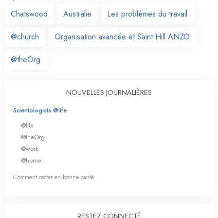
Chatswood
Australie
Les problèmes du travail
@church
Organisation avancée et Saint Hill ANZO
@theOrg
NOUVELLES JOURNALIÈRES
Scientologists @life
@life
@theOrg
@work
@home
Comment rester en bonne santé
RESTEZ CONNECTÉ