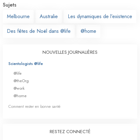
Sujets
Melbourne
Australie
Les dynamiques de l’existence
Des fêtes de Noël dans @life
@home
NOUVELLES JOURNALIÈRES
Scientologists @life
@life
@theOrg
@work
@home
Comment rester en bonne santé
RESTEZ CONNECTÉ