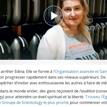
deur ?
 arrêter Edina. Elle se forme à
l’Organisation avancée et Sain
oir progresser rapidement dans ses niveaux supérieurs. De 
mpêcher d’inviter avec enthousiasme les autres à faire de mê
dans le monde entier, des gens reçoivent de
l’audition
(consei
y) pour atteindre un éveil spirituel et la liberté.
Trouvez l’Égl
e Groupe de Scientology le plus proche
pour commencer vot