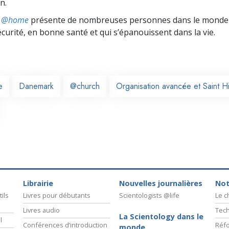
n.
ts @home
présente de nombreuses personnes dans le monde 
écurité, en bonne santé et qui s’épanouissent dans la vie.
e
Danemark
@church
Organisation avancée et Saint Hi
Librairie
Nouvelles journalières
Not
ils
Livres pour débutants
Scientologists @life
Le 
Livres audio
Tech
La Scientology dans le
l
Conférences d’introduction
Réfo
monde