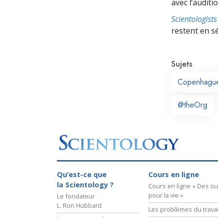
avec l’auditio
Scientologis
restent en s
Sujets
Copenhagu
@theOrg
Qu’est-ce que
Cours en ligne
la Scientology ?
Cours en ligne « Des out
pour la vie »
Le fondateur
L. Ron Hubbard
Les problèmes du travai