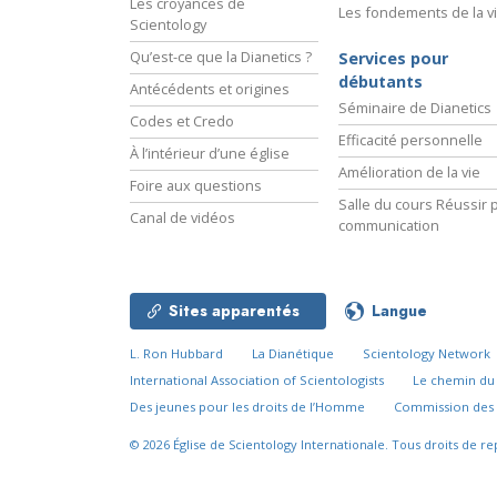
Les croyances de
Les fondements de la v
Scientology
Qu’est-ce que la Dianetics ?
Services pour
débutants
Antécédents et origines
Séminaire de Dianetics
Codes et Credo
Efficacité personnelle
À l’intérieur d’une église
Amélioration de la vie
Foire aux questions
Salle du cours Réussir p
Canal de vidéos
communication
Sites apparentés
Langue
L. Ron Hubbard
La Dianétique
Scientology Network
International Association of Scientologists
Le chemin d
Des jeunes pour les droits de l’Homme
Commission des 
© 2026
Église de Scientology Internationale.
Tous droits de re