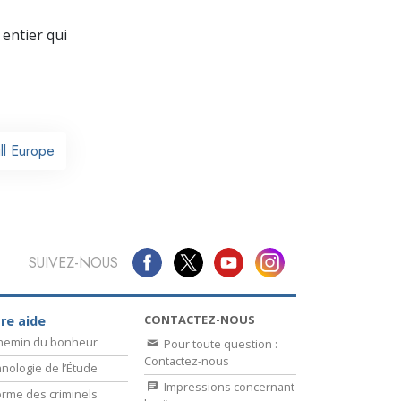
La communication
entier qui
ll Europe
SUIVEZ-NOUS
CONTACTEZ-NOUS
re aide
chemin du bonheur
Pour toute question :
Contactez-nous
nologie de l’Étude
Impressions concernant
rme des criminels