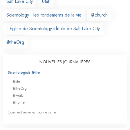
Salt Lake City
Utah
Scientology : les fondements de la vie
@church
L’Église de Scientology idéale de Salt Lake City
@theOrg
NOUVELLES JOURNALIÈRES
Scientologists @life
@life
@theOrg
@work
@home
Comment rester en bonne santé