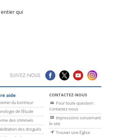
La communication
entier qui
SUIVEZ-NOUS
CONTACTEZ-NOUS
re aide
chemin du bonheur
Pour toute question :
Contactez-nous
nologie de l’Étude
Impressions concernant
rme des criminels
le site
bilitation des drogués
Trouver une Église