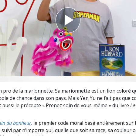
deur ?
n pro de la marionnette. Sa marionnette est un lion coloré q
bole de chance dans son pays. Mais Yen Yu ne fait pas que c
uit aussi le précepte « Prenez soin de vous-même » du livre
Le
in du bonheur,
le premier code moral basé entièrement sur 
 suivi par n’importe qui, quelle que soit sa race, sa couleur o