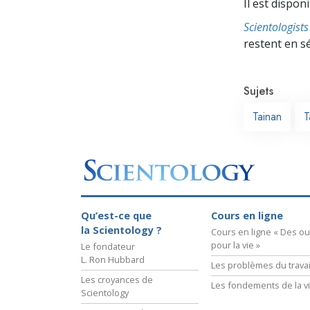
Il est dispon
Scientologis
restent en s
Sujets
Tainan
T
Qu’est-ce que
Cours en ligne
la Scientology ?
Cours en ligne « Des out
pour la vie »
Le fondateur
L. Ron Hubbard
Les problèmes du travai
Les croyances de
Les fondements de la v
Scientology