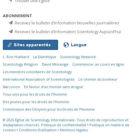
Trouver une Église
ABONNEMENT
Recevez le bulletin d’information Nouvelles journalières
Recevez le bulletin d’information Scientology Aujourd’hui
Sites apparentés
Langue
L. Ron Hubbard
La Dianétique
Scientology Network
Scientology Religion
David Miscavige
Commencer un cours en ligne
Les ministres volontaires de Scientology
International Association of Scientologists
Le chemin du bonheur
Narconon
En faveur d’un monde sans drogue
Tous unis pour les droits de l’Homme
Des jeunes pour les droits de l’Homme
Commission des Citoyens pour les Droits de l’Homme
© 2026
Église de Scientology Internationale.
Tous droits de reproduction et
d’adaptation réservés.
Politique de confidentialité
•
Politique en matière de
cookies
•
Conditions d’utilisation
•
Mentions légales