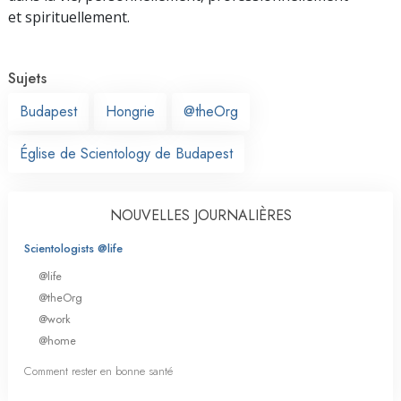
et spirituellement.
Sujets
Budapest
Hongrie
@theOrg
Église de Scientology de Budapest
NOUVELLES JOURNALIÈRES
Scientologists @life
@life
@theOrg
@work
@home
Comment rester en bonne santé