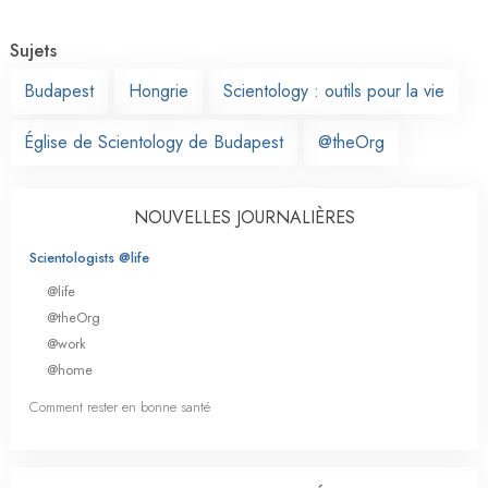
Sujets
Budapest
Hongrie
Scientology : outils pour la vie
Église de Scientology de Budapest
@theOrg
NOUVELLES JOURNALIÈRES
Scientologists @life
@life
@theOrg
@work
@home
Comment rester en bonne santé