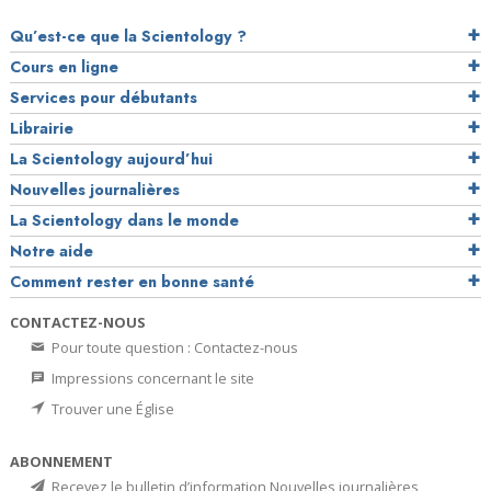
Qu’est-ce que la Scientology ?
Cours en ligne
Services pour débutants
Librairie
La Scientology aujourd’hui
Nouvelles journalières
La Scientology dans le monde
Notre aide
Comment rester en bonne santé
CONTACTEZ-NOUS
Pour toute question : Contactez-nous
Impressions concernant le site
Trouver une Église
ABONNEMENT
Recevez le bulletin d’information Nouvelles journalières