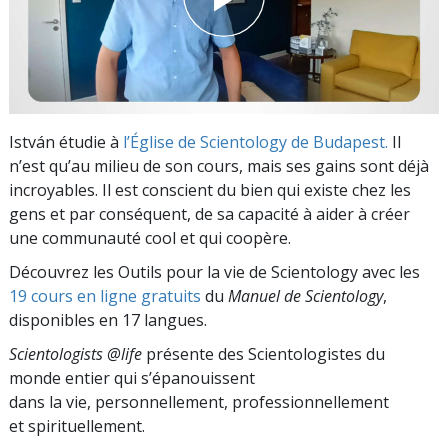
István étudie à
l’Église de Scientology de Budapest.
Il
n’est qu’au milieu de son cours, mais ses gains sont déjà
incroyables. Il est conscient du bien qui existe chez les
gens et par conséquent, de sa capacité à aider à créer
une communauté cool et qui coopère.
Découvrez les Outils pour la vie de Scientology avec les
19 cours en ligne gratuits
du
Manuel de Scientology
,
disponibles en 17 langues.
Scientologists @life
présente des Scientologistes du
monde entier qui s’épanouissent
dans la vie, personnellement,
professionnellement
et spirituellement.