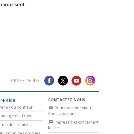
La communication
panouissent
SUIVEZ-NOUS
CONTACTEZ-NOUS
re aide
chemin du bonheur
Pour toute question :
Contactez-nous
nologie de l’Étude
Impressions concernant
rme des criminels
le site
bilitation des drogués