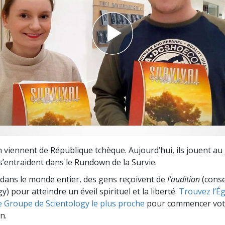
deur ?
 viennent de République tchèque. Aujourd’hui, ils jouent au 
 s’entraident dans le Rundown de la Survie.
dans le monde entier, des gens reçoivent de
l’audition
(consei
y) pour atteindre un éveil spirituel et la liberté.
Trouvez l’Égl
e Groupe de Scientology le plus proche
pour commencer vot
n.