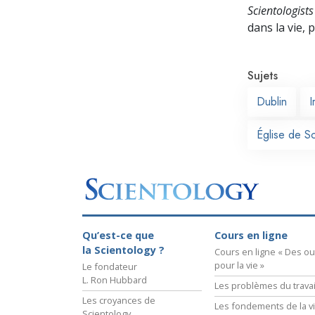
Scientologists
dans la vie,
Sujets
Dublin
I
Église de S
Qu’est-ce que
Cours en ligne
la Scientology ?
Cours en ligne « Des out
pour la vie »
Le fondateur
L. Ron Hubbard
Les problèmes du travai
Les croyances de
Les fondements de la v
Scientology