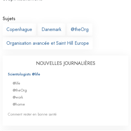
Sujets
Copenhague
Danemark
@theOrg
Organisation avancée et Saint Hill Europe
NOUVELLES JOURNALIÈRES
Scientologists @life
@life
@theOrg
@work
@home
Comment rester en bonne santé