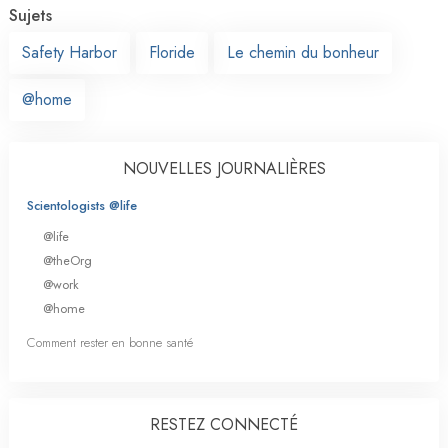
Sujets
Safety Harbor
Floride
Le chemin du bonheur
@home
NOUVELLES JOURNALIÈRES
Scientologists @life
@life
@theOrg
@work
@home
Comment rester en bonne santé
RESTEZ CONNECTÉ