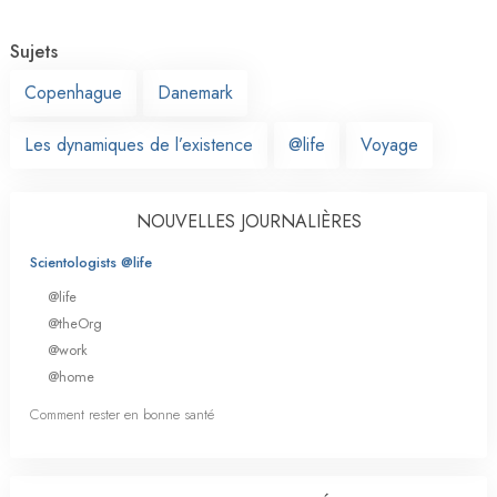
Sujets
Copenhague
Danemark
Les dynamiques de l’existence
@life
Voyage
NOUVELLES JOURNALIÈRES
Scientologists @life
@life
@theOrg
@work
@home
Comment rester en bonne santé