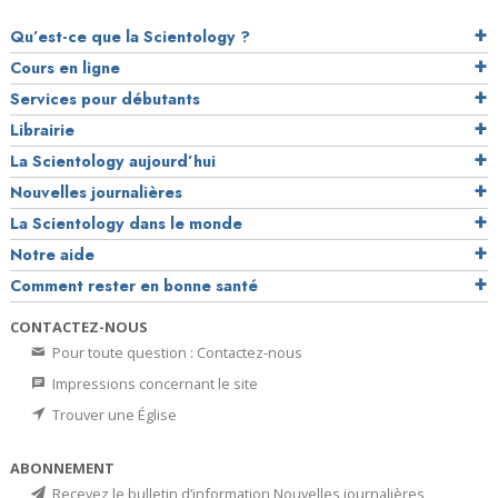
Qu’est-ce que la Scientology ?
Cours en ligne
Services pour débutants
Librairie
La Scientology aujourd’hui
Nouvelles journalières
La Scientology dans le monde
Notre aide
Comment rester en bonne santé
CONTACTEZ-NOUS
Pour toute question : Contactez-nous
Impressions concernant le site
Trouver une Église
ABONNEMENT
Recevez le bulletin d’information Nouvelles journalières