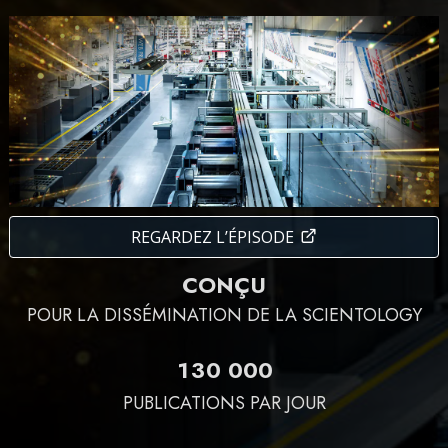
REGARDEZ L’ÉPISODE
CONÇU
POUR LA DISSÉMINATION DE LA SCIENTOLOGY
1
3
0
0
0
0
PUBLICATIONS PAR JOUR