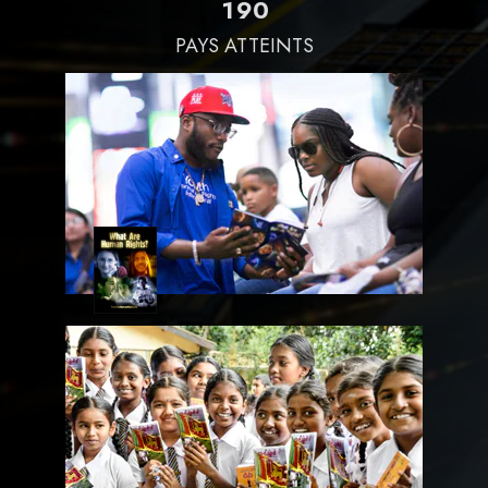
1
9
0
PAYS ATTEINTS