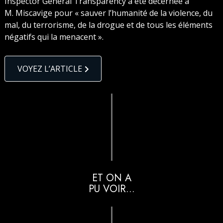
Inspector General Transparency a été décernée à
M. Miscavige pour « sauver l’humanité de la violence, du
mal, du terrorisme, de la drogue et de tous les éléments
négatifs qui la menacent ».
VOYEZ L’ARTICLE
ET ON A
PU VOIR...