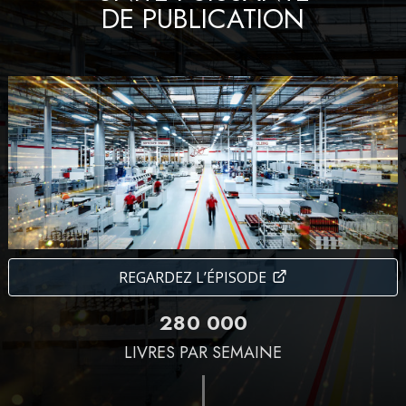
DE PUBLICATION
REGARDEZ L’ÉPISODE
2
8
0
0
0
0
LIVRES PAR SEMAINE