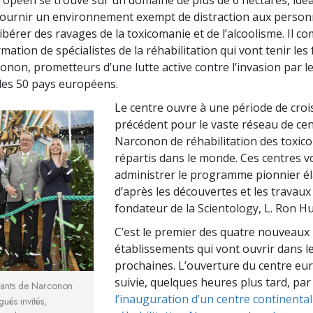
ournir un environnement exempt de distraction aux person
ibérer des ravages de la toxicomanie et de l’alcoolisme. Il 
mation de spécialistes de la réhabilitation qui vont tenir les
onon, prometteurs d’une lutte active contre l’invasion par l
des 50 pays européens.
Le centre ouvre à une période de cro
précédent pour le vaste réseau de ce
Narconon de réhabilitation des toxi
répartis dans le monde. Ces centres v
administrer le programme pionnier é
d’après les découvertes et les travaux
fondateur de la Scientology, L. Ron H
C’est le premier des quatre nouveaux
établissements qui vont ouvrir dans 
prochaines. L’ouverture du centre eu
suivie, quelques heures plus tard, par
sants de Narconon
l’inauguration d’un centre continental
ngués invités,