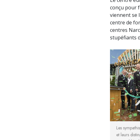
conçu pour f
viennent se l
centre de for
centres Narc
stupéfiants 
Les sympathi
et leurs disti