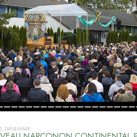
deur ?
Ø, DANEMARK
UVEAU NARCONON CONTINENTAL 