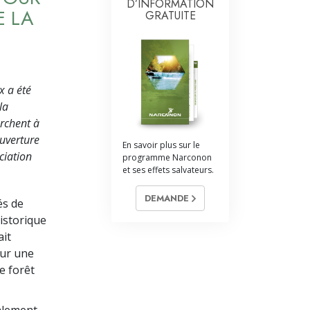
La communication
D’INFORMATION
E LA
GRATUITE
x a été
la
erchent à
ouverture
En savoir plus sur le
ciation
programme Narconon
et ses effets salvateurs.
DEMANDE
és de
istorique
ait
sur une
e forêt
alement