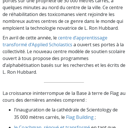
portes sur une propriété de 30 000 mètres carrés, à
quelques minutes au nord du centre de la ville. Ce centre
de réhabilitation des toxicomanes vient rejoindre les
nombreux autres centres de ce genre dans le monde qui
emploient la technologie novatrice de L. Ron Hubbard.
En avril de cette année, le
centre d’apprentissage
transformé d’Applied Scholastics
a ouvert ses portes à la
collectivité. Le nouveau centre modèle de soutien scolaire
ouvert à tous propose des programmes
d’alphabétisation basés sur les recherches et les écrits de
L. Ron Hubbard.
La croissance ininterrompue de la Base à terre de Flag au
cours des dernières années comprend :
l’inauguration de la cathédrale de Scientology de
35 000 mètres carrés, le
Flag Building
;
le Coachman, rénové et transformé
en tant que