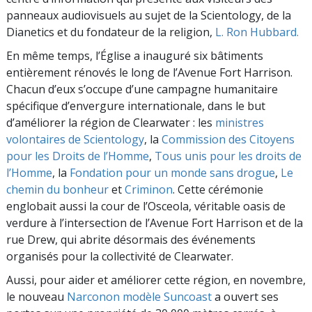
panneaux audiovisuels au sujet de la Scientology, de la
Dianetics et du fondateur de la religion,
L. Ron Hubbard.
En même temps, l’Église a inauguré six bâtiments
entièrement rénovés le long de l’Avenue Fort Harrison.
Chacun d’eux s’occupe d’une campagne humanitaire
spécifique d’envergure internationale, dans le but
d’améliorer la région de Clearwater : les
ministres
volontaires de Scientology
, la
Commission des Citoyens
pour les Droits de l’Homme
,
Tous unis pour les droits de
l’Homme
, la
Fondation pour un monde sans drogue
,
Le
chemin du bonheur
et
Criminon
. Cette cérémonie
englobait aussi la cour de l’Osceola, véritable oasis de
verdure à l’intersection de l’Avenue Fort Harrison et de la
rue Drew, qui abrite désormais des événements
organisés pour la collectivité de Clearwater.
Aussi, pour aider et améliorer cette région, en novembre,
le nouveau
Narconon modèle Suncoast
a ouvert ses