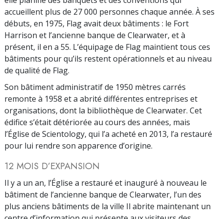
elle planifie des banquets et des conventions qui
accueillent plus de 27 000 personnes chaque année. À ses
débuts, en 1975, Flag avait deux bâtiments : le Fort
Harrison et l’ancienne banque de Clearwater, et à
présent, il en a 55. L’équipage de Flag maintient tous ces
bâtiments pour qu’ils restent opérationnels et au niveau
de qualité de Flag.
Son bâtiment administratif de 1950 mètres carrés
remonte à 1958 et a abrité différentes entreprises et
organisations, dont la bibliothèque de Clearwater. Cet
édifice s’était détériorée au cours des années, mais
l’Église de Scientology, qui l’a acheté en 2013, l’a restauré
pour lui rendre son apparence d’origine.
12 MOIS D’EXPANSION
Il y a un an, l’Église a restauré et inauguré à nouveau le
bâtiment de l’ancienne banque de Clearwater, l’un des
plus anciens bâtiments de la ville Il abrite maintenant un
centre d’information qui présente aux visiteurs des