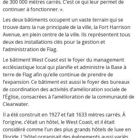
de 300 000 mètres carrés. C’est ce qui leur permet de
continuer à fonctionner. ».
Les deux bâtiments occupent un vaste terrain qui se
trouve dans la rue principale de la ville, la Fort Harrison
Avenue, en plein centre de la ville. Ils représentent tous
deux des installations clés pour la gestion et
l’administration de Flag.
Le bâtiment West Coast est le foyer du management
ecclésiastique local qui planifie et administre la Base à
terre de Flag afin qu’elle continue de prendre de
l’expansion. Ce bâtiment est aussi le foyer des bureaux
de coordination des activités d’amélioration sociale de
l’Église, consacrées à l’amélioration de la communauté de
Clearwater.
Il a été construit en 1927 et fait 1633 mètres carrés. À
l’origine, c’était un hôtel, le West Coast, et il était
considéré comme l’un des plus grands hôtels de luxe en
Floride. L’hôtel organisait des événements aussi variés