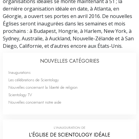
organisations idéales se monte maintenant à 51 ; la
dernière organisation idéale en date, à Atlanta, en
Géorgie, a ouvert ses portes en avril 2016. De nouvelles
Églises seront inaugurées dans les semaines et mois
prochains : à Budapest, Hongrie, à Harlem, New York, à
Sydney, Australie, à Auckland, Nouvelle-Zélande et à San
Diego, Californie, et d’autres encore aux États-Unis.
NOUVELLES CATÉGORIES
Inaugurations
Les célébrations de Scientology
Nouvelles concernant la liberté de religion
Scientology TV
Nouvelles concernant notre aide
L’INAUGURATION DE
L’ÉGLISE DE SCIENTOLOGY IDÉALE