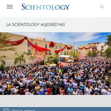
LA SCIENTOLOGY AUJOURD’HUI
Voir la galerie