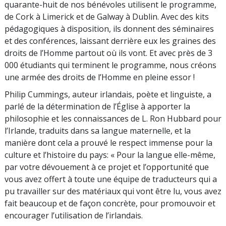
quarante-huit de nos bénévoles utilisent le programme,
de Cork à Limerick et de Galway à Dublin. Avec des kits
pédagogiques à disposition, ils donnent des séminaires
et des conférences, laissant derrière eux les graines des
droits de l’Homme partout où ils vont. Et avec près de 3
000 étudiants qui terminent le programme, nous créons
une armée des droits de l’Homme en pleine essor !
Philip Cummings, auteur irlandais, poète et linguiste, a
parlé de la détermination de l’Église à apporter la
philosophie et les connaissances de L. Ron Hubbard pour
l’Irlande, traduits dans sa langue maternelle, et la
manière dont cela a prouvé le respect immense pour la
culture et l’histoire du pays: « Pour la langue elle-même,
par votre dévouement à ce projet et l’opportunité que
vous avez offert à toute une équipe de traducteurs qui a
pu travailler sur des matériaux qui vont être lu, vous avez
fait beaucoup et de façon concrète, pour promouvoir et
encourager l’utilisation de l’irlandais.