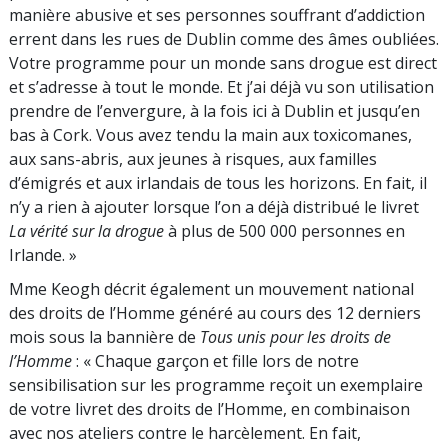
manière abusive et ses personnes souffrant d’addiction
errent dans les rues de Dublin comme des âmes oubliées.
Votre programme pour un monde sans drogue est direct
et s’adresse à tout le monde. Et j’ai déjà vu son utilisation
prendre de l’envergure, à la fois ici à Dublin et jusqu’en
bas à Cork. Vous avez tendu la main aux toxicomanes,
aux sans-abris, aux jeunes à risques, aux familles
d’émigrés et aux irlandais de tous les horizons. En fait, il
n’y a rien à ajouter lorsque l’on a déjà distribué le livret
La vérité sur la drogue
à plus de 500 000 personnes en
Irlande. »
Mme Keogh décrit également un mouvement national
des droits de l’Homme généré au cours des 12 derniers
mois sous la bannière de
Tous unis pour les droits de
l’Homme
: « Chaque garçon et fille lors de notre
sensibilisation sur les programme reçoit un exemplaire
de votre livret des droits de l’Homme, en combinaison
avec nos ateliers contre le harcèlement. En fait,