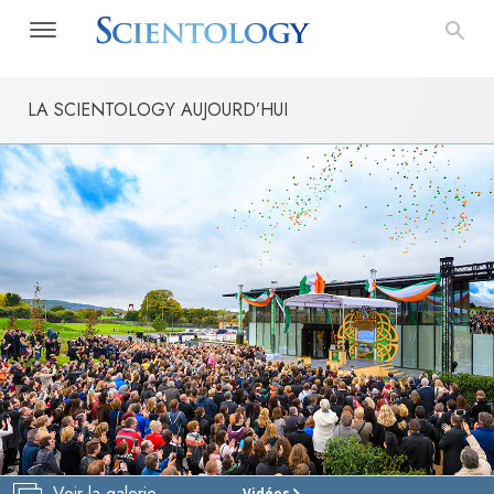
LA SCIENTOLOGY AUJOURD’HUI
Voir la galerie
Vidéos