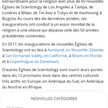
extraordinaire pour la religion avec plus de 60 nouvelles
Églises de Scientology de Los Angeles à Tampa, de
Londres à Milan, de Tel Aviv à Tokyo et de Kaohsiung à
Bogota. Au cours des dix dernières années, ces
inaugurations ont conduit à un essor mondial de la
religion à une vitesse qui dépasse celle des 50 années
précédentes combinées.
En 2017, les inaugurations de nouvelles Églises de
Scientology ont eu lieu à
Auckland, en Nouvelle-Zélande
,
à
San Fernando Valley, en Californie
, à
Miami en Floride
et à
Copenhague au Danemark.
D’autres Églises de Scientology vont ouvrir leurs portes
dans les 12 prochains mois dans des centres culturels
très actifs, en Europe, en Amérique du Sud, en Amérique
du Nord et en Afrique.
NOUVELLES CATÉGORIES
Inaugurations