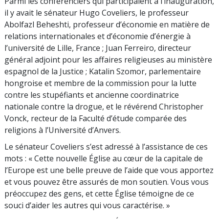
Parmi les conférenciers qui participaient à l’inauguration,
il y avait le sénateur Hugo Coveliers, le professeur
Abolfazl Beheshti, professeur d’économie en matière de
relations internationales et d’économie d’énergie à
l’université de Lille, France ; Juan Ferreiro, directeur
général adjoint pour les affaires religieuses au ministère
espagnol de la Justice ; Katalin Szomor, parlementaire
hongroise et membre de la commission pour la lutte
contre les stupéfiants et ancienne coordinatrice
nationale contre la drogue, et le révérend Christopher
Vonck, recteur de la Faculté d’étude comparée des
religions à l’Université d’Anvers.
Le sénateur Coveliers s’est adressé à l’assistance de ces
mots : « Cette nouvelle Église au cœur de la capitale de
l’Europe est une belle preuve de l’aide que vous apportez
et vous pouvez être assurés de mon soutien. Vous vous
préoccupez des gens, et cette Église témoigne de ce
souci d’aider les autres qui vous caractérise. »