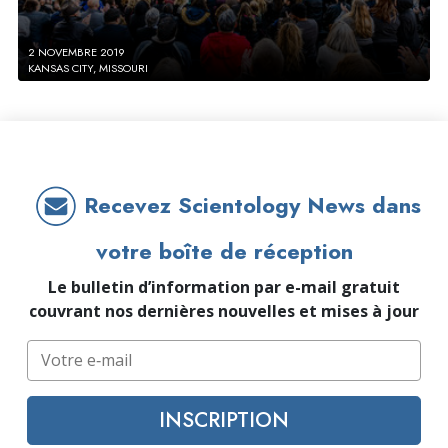
2 NOVEMBRE 2019
KANSAS CITY, MISSOURI
Recevez Scientology News dans
votre boîte de réception
Le bulletin d’information par e-mail gratuit
couvrant nos dernières nouvelles et mises à jour
INSCRIPTION