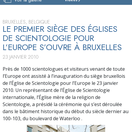
ÉGLISES
DE
SCIENTOLOGY
POUR
BRUXELLES, BELGIQUE
L’EUROPE
LE PREMIER SIÈGE DES ÉGLISES
DE SCIENTOLOGIE POUR
VISITE
L’EUROPE S’OUVRE À BRUXELLES
INAUGURATION
23 JANVIER 2010
Près de 1000 scientologues et visiteurs venant de toute
l’Europe ont assisté à l’inauguration du siège bruxellois
de l’Église de Scientologie pour l’Europe le 23 janvier
2010. Un représentant de l’Église de Scientologie
internationale, l’Église mère de la religion de
Scientologie, a présidé la cérémonie qui s’est déroulée
dans le bâtiment historique du début du siècle dernier au
100-103, du boulevard de Waterloo .