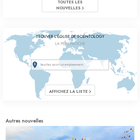
TOUTES LES
NOUVELLES
TROUVER L’ÉGLISE DE SCIENTOLOGY
LA PLUS PROCHE
AFFICHEZ LA LISTE
Autres nouvelles