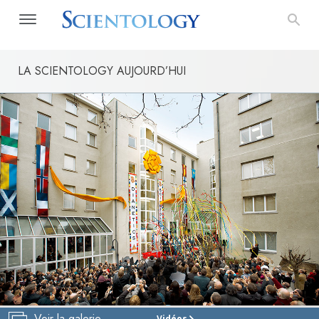
LA SCIENTOLOGY AUJOURD’HUI
Voir la galerie
Vidéos