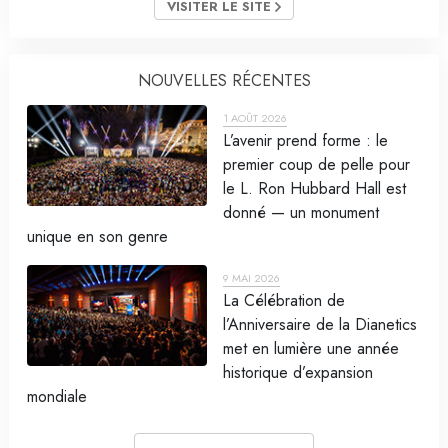
VISITER LE SITE
NOUVELLES RÉCENTES
1 AOÛT 2026
L’avenir prend forme : le
premier coup de pelle pour
le L. Ron Hubbard Hall est
donné — un monument
unique en son genre
9 MAI 2026
La Célébration de
l’Anniversaire de la Dianetics
met en lumière une année
historique d’expansion
mondiale