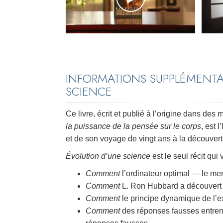
INFORMATIONS SUPPLÉMENTAI
SCIENCE
Ce livre, écrit et publié à l’origine dans de
la puissance de la pensée sur le corps
, est 
et de son voyage de vingt ans à la découverte
Évolution d’une science
est le seul récit qui
Comment
l’ordinateur optimal — le me
Comment
L. Ron Hubbard a découvert 
Comment
le principe dynamique de l’
Comment
des réponses fausses entrent