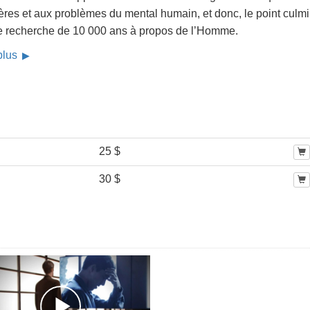
ères et aux problèmes du mental humain, et donc, le point culm
e recherche de 10 000 ans à propos de l’Homme.
 plus
25 $
30 $