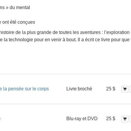
ns » du mental
e ont été conçues
’histoire de la plus grande de toutes les aventures : l’exploration
e la technologie pour en venir à bout. Il a écrit ce livre pour que
e la pensée sur le corps
Livre broché
25 $
e
Blu-ray et DVD
25 $