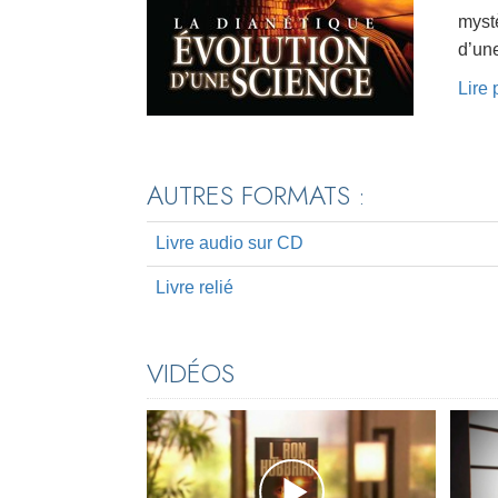
myst
d’un
Lire
AUTRES FORMATS :
Livre audio sur CD
Livre relié
VIDÉOS