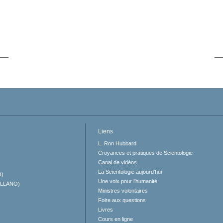
Liens
L. Ron Hubbard
Croyances et pratiques de Scientologie
Canal de vidéos
La Scientologie aujourd’hui
O)
Une voix pour l’humanité
ELLANO)
Ministres volontaires
Foire aux questions
Livres
Cours en ligne