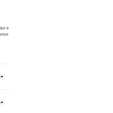
 qui a
 vous