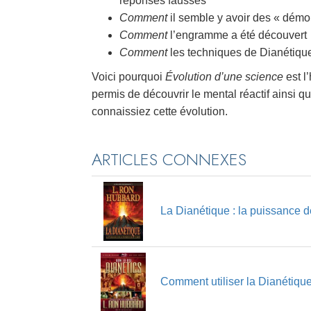
réponses fausses
Comment
il semble y avoir des « démo
Comment
l’engramme a été découvert
Comment
les techniques de Dianétiqu
Voici pourquoi
Évolution d’une science
est l
permis de découvrir le mental réactif ainsi qu
connaissiez cette évolution.
ARTICLES CONNEXES
La Dianétique : la puissance d
Comment utiliser la Dianétiqu