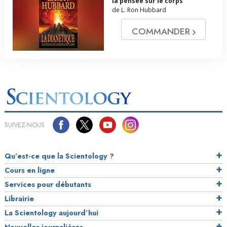
la pensée sur le corps
de L. Ron Hubbard
COMMANDER
SUIVEZ-NOUS
Qu’est-ce que la Scientology ?
Cours en ligne
Services pour débutants
Librairie
La Scientology aujourd’hui
Nouvelles journalières