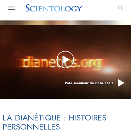
Pete, moniteur de moto-école
LA DIANÉTIQUE : HISTOIRES
PERSONNELLES