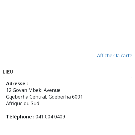
Afficher la carte
LIEU
Adresse :
12 Govan Mbeki Avenue
Gqeberha Central, Gqeberha 6001
Afrique du Sud
Téléphone :
041 004 0409