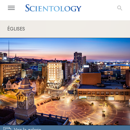
ÉGLISES
Voir la galerie