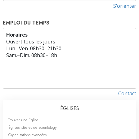
S’orienter
EMPLOI DU TEMPS
Horaires
Ouvert tous les jours
Lun.
–
Ven.
08h30–21h30
Sam.
–
Dim.
08h30–18h
Contact
ÉGLISES
Trouver une Église
Églises idéales de Scientology
Organisations avancées