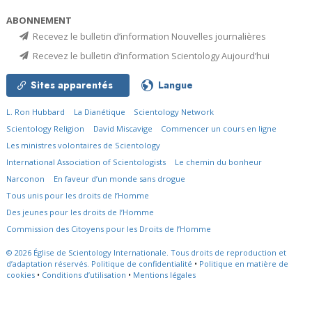
ABONNEMENT
Recevez le bulletin d’information Nouvelles journalières
Recevez le bulletin d’information Scientology Aujourd’hui
Sites apparentés
Langue
L. Ron Hubbard
La Dianétique
Scientology Network
Scientology Religion
David Miscavige
Commencer un cours en ligne
Les ministres volontaires de Scientology
International Association of Scientologists
Le chemin du bonheur
Narconon
En faveur d’un monde sans drogue
Tous unis pour les droits de l’Homme
Des jeunes pour les droits de l’Homme
Commission des Citoyens pour les Droits de l’Homme
© 2026
Église de Scientology Internationale.
Tous droits de reproduction et
d’adaptation réservés.
Politique de confidentialité
•
Politique en matière de
cookies
•
Conditions d’utilisation
•
Mentions légales